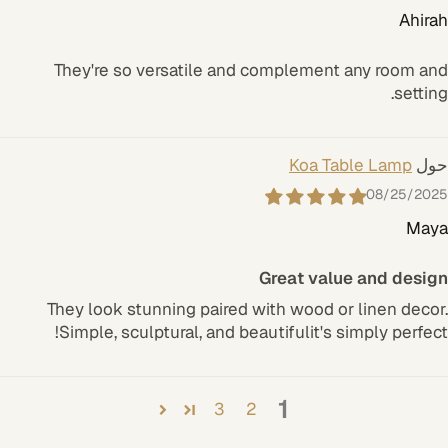
Ahirah
They're so versatile and complement any room and
setting.
Koa Table Lamp
08/25/2025
Maya
Great value and design
They look stunning paired with wood or linen decor.
Simple, sculptural, and beautifulit's simply perfect!
1
3
2