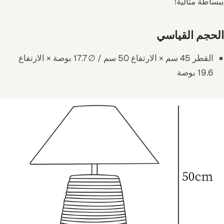
ببساطة مثالية!
الحجم القياسي
القطر 45 سم × الارتفاع 50 سم / ∅ 17.7 بوصة × الارتفاع
19.6 بوصة