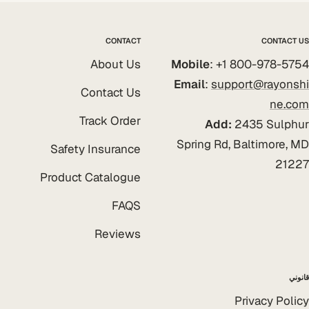
CONTACT
CONTACT US
About Us
Mobile
: +1 800-978-5754
Email
:
support@rayonshi
Contact Us
ne.com
Track Order
Add:
2435 Sulphur
Spring Rd, Baltimore, MD
Safety Insurance
21227
Product Catalogue
FAQS
Reviews
قانوني
Privacy Policy