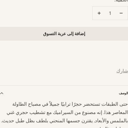
تقليل
زيادة
الكمية
الكمية
إضافة إلى عربة التسوق
شارك
الوصف
حتى الطبقات تستحضر حجرًا ترابيًا جميلاً في مصباح الطاولة
المعاصر هذا. إنه مصنوع من السيراميك مع تشطيب حجري غني
بالملمس والأبعاد. يقترن جسمها المنحني بلطف بظل طبل حديث.