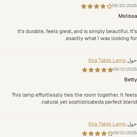
09/20/2025
Melissa
It's durable, feels great, and is simply beautiful. It's
exactly what I was looking for.
Koa Table Lamp
09/10/2025
Betty
This lamp effortlessly ties the room together. It feels
natural yet sophisticateda perfect blend.
Koa Table Lamp
09/01/2025