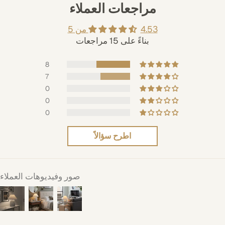
مراجعات العملاء
4.53 من 5
بناءً على 15 مراجعات
8
7
0
0
0
اطرح سؤالاً
صور وفيديوهات العملاء