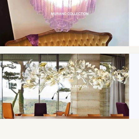
MURANO COLLECTION
GINGKO COLLECTION