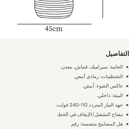
التفاصيل
الخامة: سيراميك، قماش، معدن.
التشطيبات: رمادي أبيض.
عاكس الضوء: أبيض.
البيئة: داخلي.
جهد التيار المتردد 110-240 فولت.
مفتاح التشغيل/الإيقاف في الخط.
هل المصابيح متضمنة: رقم