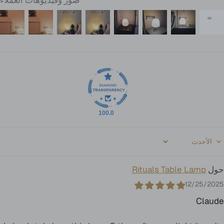
100.0
Sort b
Rituals Table Lamp
12/25/2025
Claude