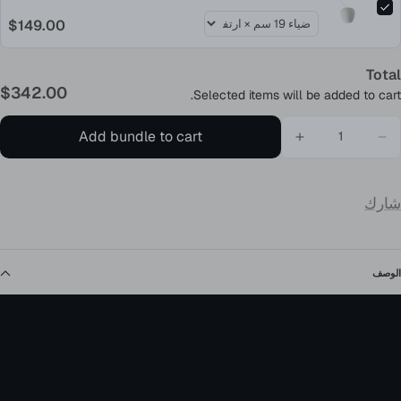
$149.00
Total
$342.00
Selected items will be added to cart.
Add bundle to cart
شارك
الوصف