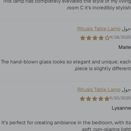
This lamp has completely elevated the style of my living
room C it's incredibly stylish.
Rituals Table Lamp
11/28/2025
Marie
The hand-blown glass looks so elegant and unique; each
piece is slightly different.
Rituals Table Lamp
11/20/2025
Lysanne
It's perfect for creating ambiance in the bedroom, with its
soft, non-glaring light.