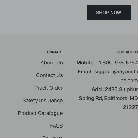
SHOP NOW
CONTACT
CONTACT US
About Us
Mobile
: +1 800-978-5754
Email
:
support@rayonshi
Contact Us
ne.com
Track Order
Add:
2435 Sulphur
Spring Rd, Baltimore, MD
Safety Insurance
21227
Product Catalogue
FAQS