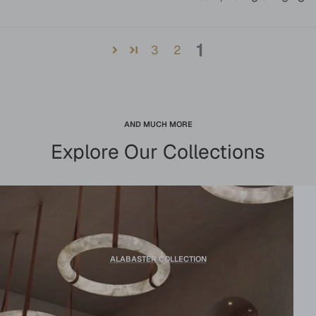
1
3
2
AND MUCH MORE
Explore Our Collections
ALABASTER COLLECTION