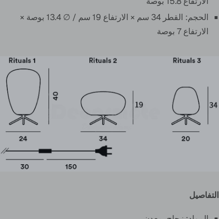
الارتفاع 15.8 بوصة
الحجم: القطر 34 سم × الارتفاع 19 سم / ∅ 13.4 بوصة ×
الارتفاع 7 بوصة
التفاصيل
المواد:
زجاج، معدن
.