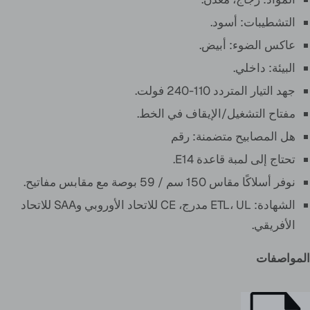
التشطيبات:
أسود
.
عاكس الضوء: أبيض.
البيئة: داخلي.
جهد التيار المتردد 110-240 فولت.
مفتاح التشغيل/الإيقاف في الخط.
هل المصابيح متضمنة: رقم
تحتاج إلى لمبة قاعدة E14.
نوفر أسلاكًا مقاس 150 سم / 59 بوصة مع مقابس مفاتيح.
الشهادة: ETL، UL مدرج، CE للاتحاد الأوروبي وSAA للاتحاد
الأفريقي.
المواصفات