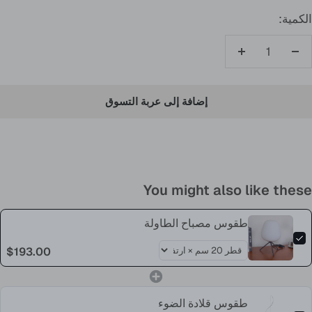
الكمية:
تقليل
زيادة
الكمية
الكمية
إضافة إلى عربة التسوق
You might also like these
طقوس مصباح الطاولة
$193.00
طقوس قلادة الضوء