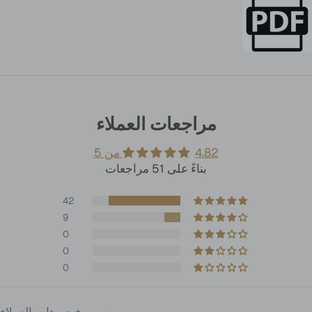
مراجعات العملاء
4.82 من 5
بناءً على 51 مراجعات
42
9
0
0
0
صور وفيديوهات العملاء