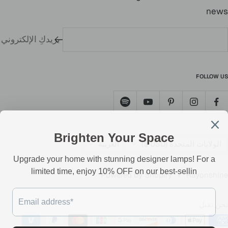
news
بريدكِ الإلكتروني
FOLLOW US
لد
اللغه
الولايات المتحدة (USD $)
العربية
Powered by Shopify
Rayonshine
نحن نقبل