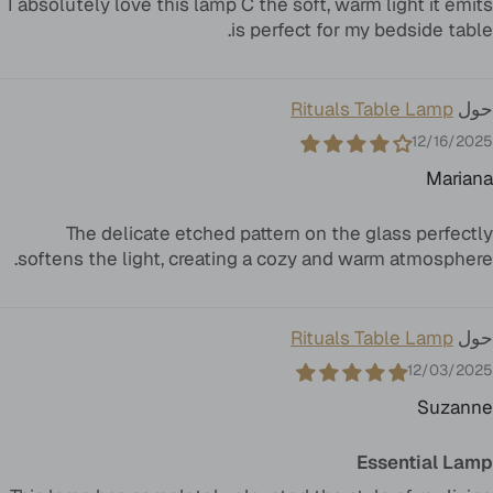
I absolutely love this lamp C the soft, warm light it emits
is perfect for my bedside table.
Rituals Table Lamp
12/16/2025
Mariana
The delicate etched pattern on the glass perfectly
softens the light, creating a cozy and warm atmosphere.
Rituals Table Lamp
12/03/2025
Suzanne
Essential Lamp