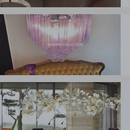
MURANO COLLECTION
GINGKO COLLECTION