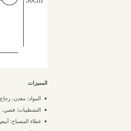
المميزات
المواد:
معدن، زجاج
التشطيبات:
فضي.
غطاء المصباح:
أبيض