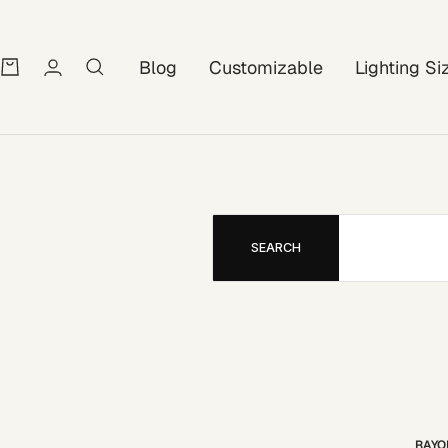
Blog
Customizable
Lighting Si
SEARCH
RAYO