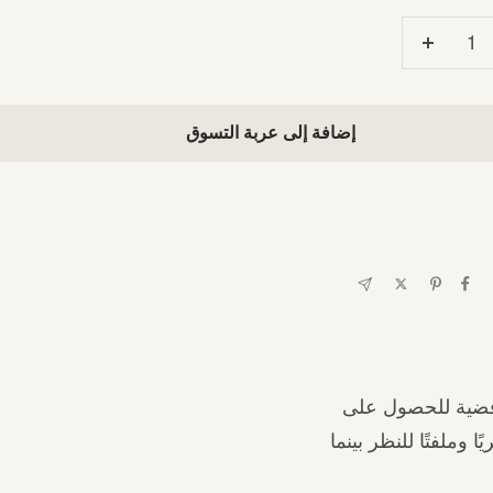
يل
زيادة
مية
الكمية
إضافة إلى عربة التسوق
ائية فضية للحصول على
 وملفتًا للنظر بينما