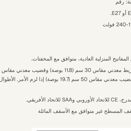
ة: رقم
لمفاتيح المنزلية العادية، متوافق مع المخفتات.
يمكن تقطيعه إلى قضيب معدني مقاس 50 سم (19.7 بوصة) إذا 
قف المسطح غير متوافق مع الأسقف المائلة