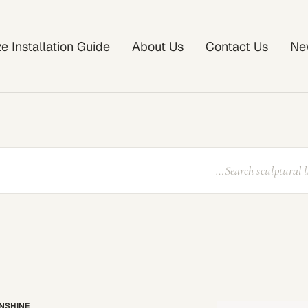
ze Installation Guide
About Us
Contact Us
Ne
NSHINE