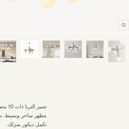
Zoom
تتميز
مظهر ساحر وبسيط. تنشر ا
تكمل ديكور منزلك.