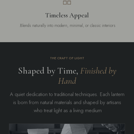
Timeless Appeal
Blends naturally into modern, minimal, or classic interiors.
THE CRAFT OF LIGHT
Shaped by Time,
Finished by
Hand
A quiet dedication to traditional techniques. Each lantern
is born from natural materials and shaped by artisans
who treat light as a living medium.