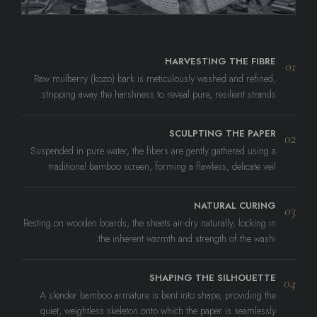
HARVESTING THE FIBRE
01
Raw mulberry (kozo) bark is meticulously washed and refined,
stripping away the harshness to reveal pure, resilient strands.
SCULPTING THE PAPER
02
Suspended in pure water, the fibers are gently gathered using a
traditional bamboo screen, forming a flawless, delicate veil.
NATURAL CURING
03
Resting on wooden boards, the sheets air-dry naturally, locking in
the inherent warmth and strength of the washi.
SHAPING THE SILHOUETTE
04
A slender bamboo armature is bent into shape, providing the
quiet, weightless skeleton onto which the paper is seamlessly