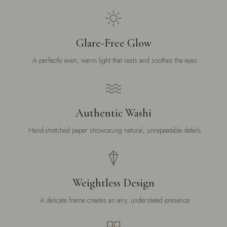
Glare-Free Glow
A perfectly even, warm light that rests and soothes the eyes.
Authentic Washi
Hand-stretched paper showcasing natural, unrepeatable details.
Weightless Design
A delicate frame creates an airy, understated presence.