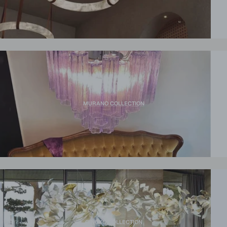
MURANO COLLECTION
GINGKO COLLECTION