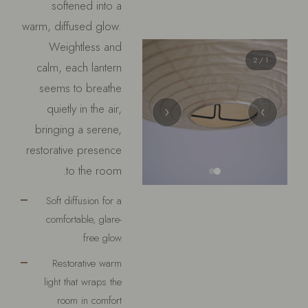
softened into a
warm, diffused glow.
Weightless and
/ 2
1
calm, each lantern
seems to breathe
quietly in the air,
‹
›
bringing a serene,
restorative presence
to the room.
Soft diffusion for a
comfortable, glare-
free glow
Restorative warm
light that wraps the
room in comfort