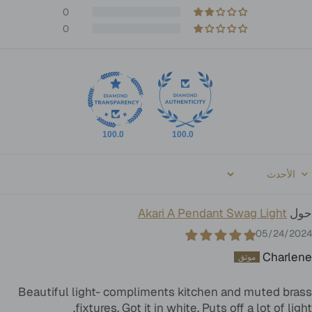
0
0
100.0
100.0
Sort b
Akari A Pendant Swag Light
05/24/2024
Charlene
Beautiful light- compliments kitchen and muted brass
fixtures. Got it in white. Puts off a lot of light.