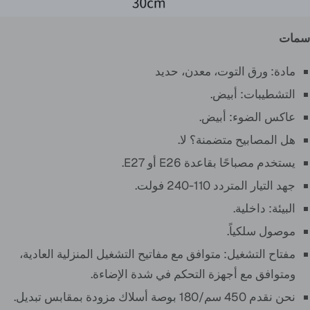
سمات
مادة:
ورق التوت، معدن، حديد
التشطيبات:
أبيض
.
عاكس الضوء:
أبيض
.
هل المصابيح متضمنة؟ لا.
يستخدم مصباحًا بقاعدة E26 أو E27.
جهد التيار المتردد 110-240 فولت.
البيئة: داخلية.
موصول سلكياً.
مفتاح التشغيل: متوافق مع مفاتيح التشغيل المنزلية العادية،
ومتوافق مع أجهزة التحكم في شدة الإضاءة.
نحن نقدم
450 سم/180 بوصة
أسلاك مزودة بمقابس تبديل.