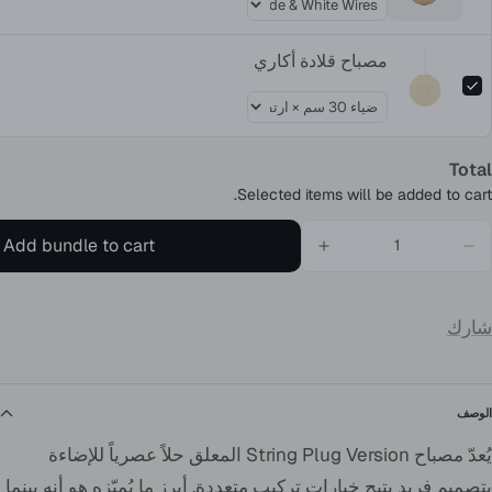
مصباح قلادة أكاري
Total
Selected items will be added to cart.
Add bundle to cart
شارك
الوصف
يُعدّ مصباح String Plug Version المعلق حلاً عصرياً للإضاءة
بتصميمٍ فريد يتيح خيارات تركيب متعددة. أبرز ما يُميّزه هو أنه بينما