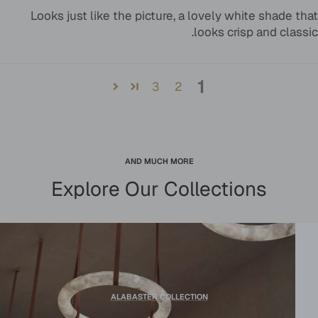
Looks just like the picture, a lovely white shade that
looks crisp and classic.
1
3
2
AND MUCH MORE
Explore Our Collections
ALABASTER COLLECTION