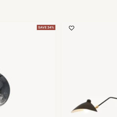
SAVE 34%