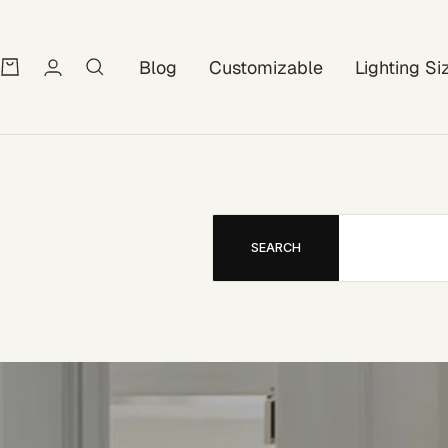
Blog
Customizable
Lighting Si
SEARCH