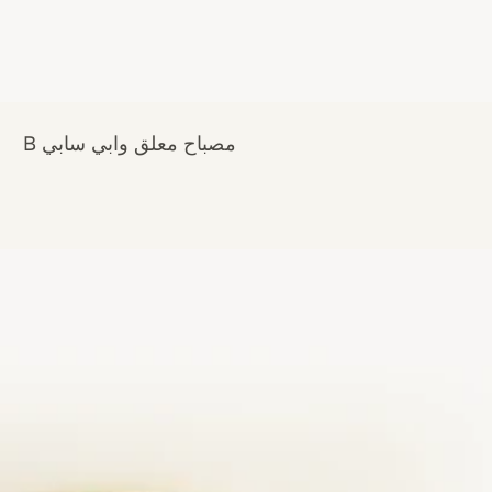
مصباح معلق وابي سابي B