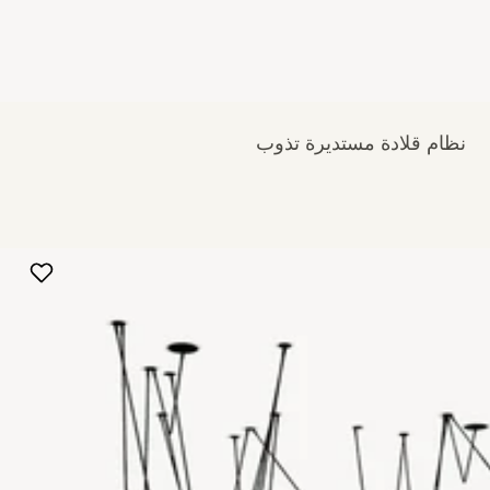
نظام قلادة مستديرة تذوب