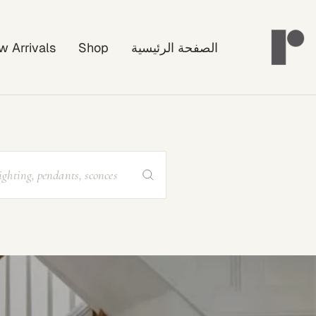
خطي
Rayonshin
لى
الصفحة الرئيسية
Shop
w Arrivals
حتوي