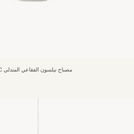
مصباح نيلسون الفقاعي المتدلي C