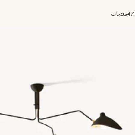
471منتجات