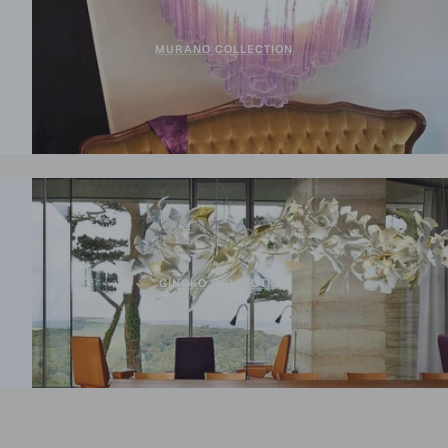
MURANO COLLECTION
GINGKO COLLECTION