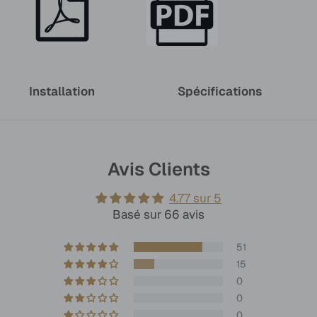
Installation
Spécifications
Avis Clients
4.77 sur 5
Basé sur 66 avis
51
15
0
0
0