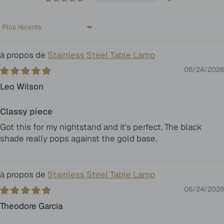
Sort by
Stainless Steel Table Lamp
06/24/2026
Leo Wilson
Classy piece
Got this for my nightstand and it's perfect. The black
shade really pops against the gold base.
Stainless Steel Table Lamp
06/24/2026
Theodore Garcia