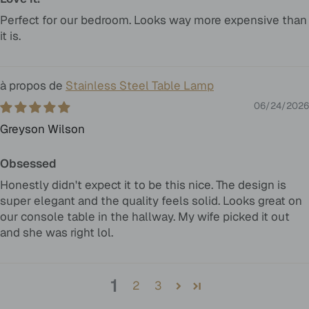
Perfect for our bedroom. Looks way more expensive than
it is.
Stainless Steel Table Lamp
06/24/2026
Greyson Wilson
Obsessed
Honestly didn't expect it to be this nice. The design is
super elegant and the quality feels solid. Looks great on
our console table in the hallway. My wife picked it out
and she was right lol.
1
2
3