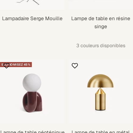
Lampadaire Serge Mouille
Lampe de table en résine
singe
3 couleurs disponibles
ECONOMISEZ 45%
Lampe de table néoténique
Lampe de table en métal