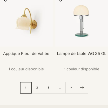
Applique Fleur de Vallée
Lampe de table WG 25 GL
1 couleur disponible
1 couleur disponible
1
2
3
…
14