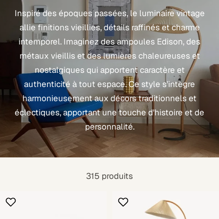
Inspiré des époques passées, le luminaire vintage
allie finitions vieillies, détails raffinés et charme
intemporel. Imaginez des ampoules Edison, des
métaux vieillis et des lumières chaleureuses et
nostalgiques qui apportent caractère et
authenticité à tout espace. Ce style s'intègre
harmonieusement aux décors traditionnels et
éclectiques, apportant une touche d'histoire et de
personnalité.
315 produits