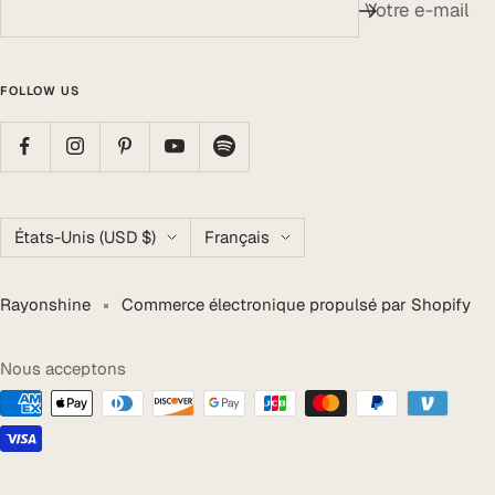
Votre e-mail
FOLLOW US
Pays/région
Langue
États-Unis (USD $)
Français
Rayonshine
Commerce électronique propulsé par Shopify
Nous acceptons