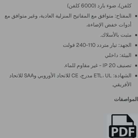
كلفن)، ضوء بارد (6000 كلفن)
المفتاح: متوافق مع المفاتيح المنزلية العادية، وغير متوافق مع
أدوات خفض الإضاءة،
مثبت بالأسلاك.
الجهد: تيار متردد 110-240 فولت
البيئة: داخلي
تصنيف IP 20 - غير مقاوم للماء.
الشهادة: ETL، UL مدرج، CE للاتحاد الأوروبي وSAA للاتحاد
الأفريقي.
المواصفات