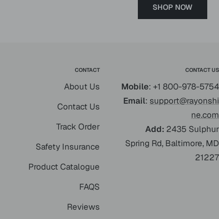
SHOP NOW
CONTACT
CONTACT US
About Us
Mobile
: +1 800-978-5754
Email
:
support@rayonshi
Contact Us
ne.com
Track Order
Add:
2435 Sulphur
Spring Rd, Baltimore, MD
Safety Insurance
21227
Product Catalogue
FAQS
Reviews