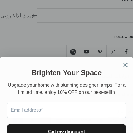
بريدكِ الإلكتروني
FOLLOW US
لد
اللغه
الولايات المتحدة (USD $)
العربية
Powered by Shopify
Rayonshine
نحن نقبل