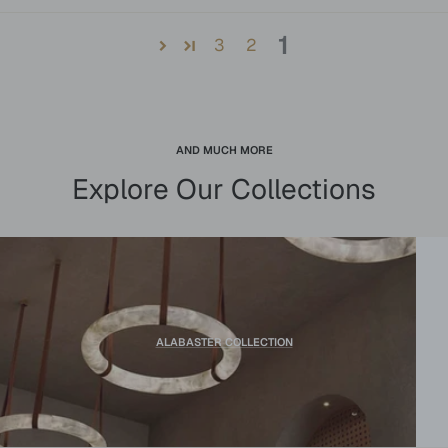
1
3
2
AND MUCH MORE
Explore Our Collections
ALABASTER COLLECTION