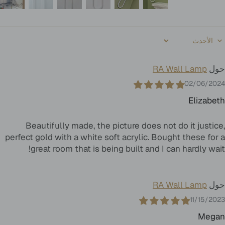
Sort b
RA Wall Lamp
02/06/2024
Elizabeth
Beautifully made, the picture does not do it justice,
perfect gold with a white soft acrylic. Bought these for a
great room that is being built and I can hardly wait!
RA Wall Lamp
11/15/2023
Megan