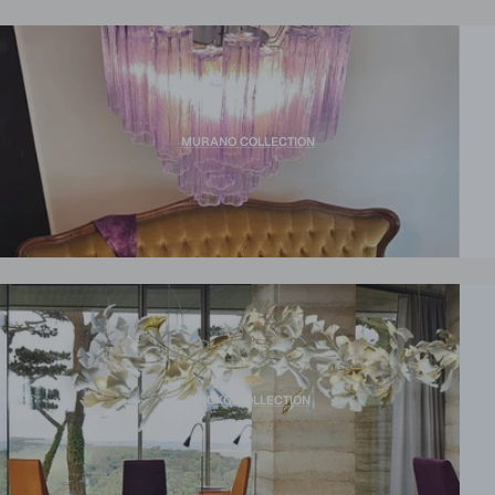
MURANO COLLECTION
GINGKO COLLECTION