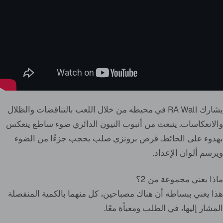
يشارك RA Wall في محيطه من خلال اللعب بالتناقضات والظلال
والانعكاسات. ينبعث من أنبوب النيون الدائري ضوء ساطع ينعكس
بهدوء على الحائط. قرص برونزي صلب يحجب جزءًا من الضوء
ويرسم ألوان الإعداد.
ماذا يعني مجموعة من 2؟
هذا يعني ببساطة أن هناك مصباحين، كل منهما بالكمية المنفصلة
المشار إليها، في الطلب ومعبأة معًا.